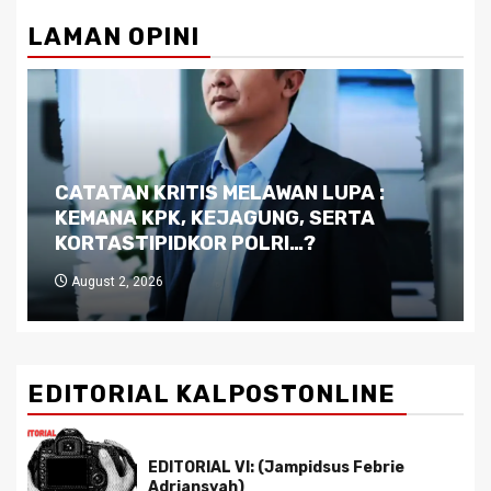
LAMAN OPINI
Dilema Kaltim di Tengah Krisis:
Kutukan Sumber Daya Alam dan
Pemimpin yang Tak Kreatif
July 29, 2026
EDITORIAL KALPOSTONLINE
EDITORIAL VI: (Jampidsus Febrie
Adriansyah)