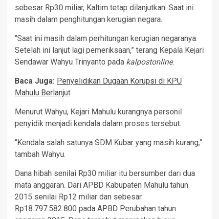
sebesar Rp30 miliar, Kaltim tetap dilanjutkan. Saat ini
masih dalam penghitungan kerugian negara.
“Saat ini masih dalam perhitungan kerugian negaranya.
Setelah ini lanjut lagi pemeriksaan,” terang Kepala Kejari
Sendawar Wahyu Trinyanto pada
kalpostonline
.
Baca Juga:
Penyelidikan Dugaan Korupsi di KPU
Mahulu Berlanjut
Menurut Wahyu, Kejari Mahulu kurangnya personil
penyidik menjadi kendala dalam proses tersebut.
“Kendala salah satunya SDM Kubar yang masih kurang,”
tambah Wahyu.
Dana hibah senilai Rp30 miliar itu bersumber dari dua
mata anggaran. Dari APBD Kabupaten Mahulu tahun
2015 senilai Rp12 miliar dan sebesar
Rp18.797.582.800 pada APBD Perubahan tahun