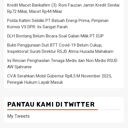
Kredit Macet Bankaltim (3): Roni Fauzan Jamin Kredit Senilai
Rp72 Miliar, Macet Rp44 Miliar
Polda Kaltim Selidiki PT Batuah Energi Prima, Pimpinan
Komisi VII DPR: Ini Sangat Parah
DLH Bontang Belum Bicara Soal Galian Milik PT. EUP
Bukti Penggunaan Duit BTT Covid-19 Belum Cukup,
Inspektorat Surati Direktur RSJD Atma Husada Mahakam
Ini Rincian Penghasilan Tenaga Medis dan Non Medis RSUD
AW Sjahranie
CV.A Serahkan Mobil Gubernur Rp8,5 M November 2025,
Penegak Hukum Layak Masuk
PANTAU KAMI DI TWITTER
My Tweets