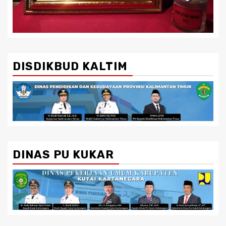
DISDIKBUD KALTIM
DINAS PU KUKAR