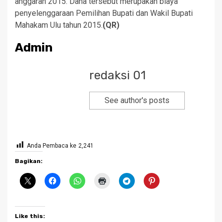
anggaran 2015. Dana tersebut merupakan biaya
penyelenggaraan Pemilihan Bupati dan Wakil Bupati
Mahakam Ulu tahun 2015.
(QR)
Admin
redaksi 01
See author's posts
Anda Pembaca ke
2,241
Bagikan:
Like this: