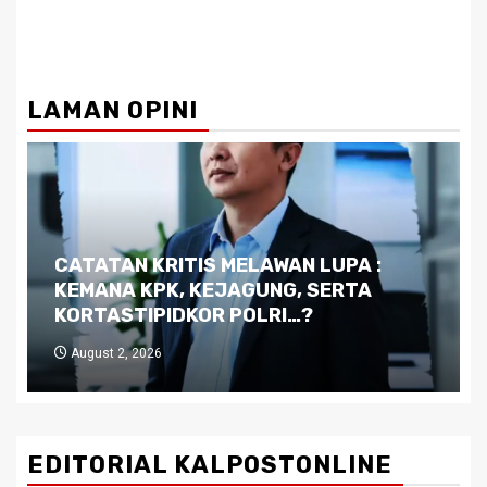
LAMAN OPINI
Dilema Kaltim di Tengah Krisis:
Kutukan Sumber Daya Alam dan
Pemimpin yang Tak Kreatif
July 29, 2026
EDITORIAL KALPOSTONLINE