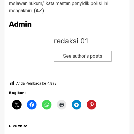
melawan hukum,” kata mantan penyidik polisi ini
mengakhiri.
(AZ)
Admin
redaksi 01
See author's posts
Anda Pembaca ke
4,898
Bagikan:
Like this: