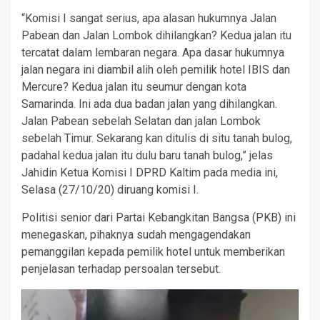
“Komisi I sangat serius, apa alasan hukumnya Jalan
Pabean dan Jalan Lombok dihilangkan? Kedua jalan itu
tercatat dalam lembaran negara. Apa dasar hukumnya
jalan negara ini diambil alih oleh pemilik hotel IBIS dan
Mercure? Kedua jalan itu seumur dengan kota
Samarinda. Ini ada dua badan jalan yang dihilangkan.
Jalan Pabean sebelah Selatan dan jalan Lombok
sebelah Timur. Sekarang kan ditulis di situ tanah bulog,
padahal kedua jalan itu dulu baru tanah bulog,” jelas
Jahidin Ketua Komisi I DPRD Kaltim pada media ini,
Selasa (27/10/20) diruang komisi I.
Politisi senior dari Partai Kebangkitan Bangsa (PKB) ini
menegaskan, pihaknya sudah mengagendakan
pemanggilan kepada pemilik hotel untuk memberikan
penjelasan terhadap persoalan tersebut.