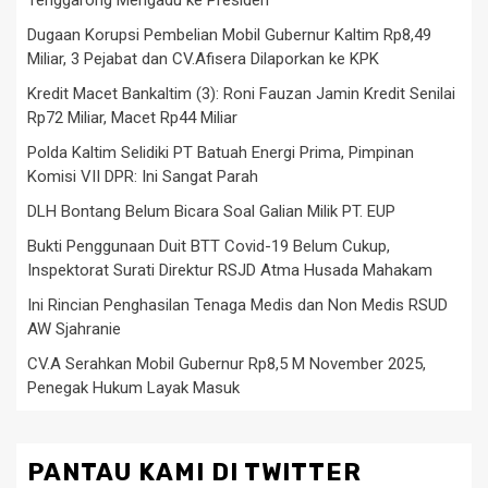
Tenggarong Mengadu ke Presiden
Dugaan Korupsi Pembelian Mobil Gubernur Kaltim Rp8,49
Miliar, 3 Pejabat dan CV.Afisera Dilaporkan ke KPK
Kredit Macet Bankaltim (3): Roni Fauzan Jamin Kredit Senilai
Rp72 Miliar, Macet Rp44 Miliar
Polda Kaltim Selidiki PT Batuah Energi Prima, Pimpinan
Komisi VII DPR: Ini Sangat Parah
DLH Bontang Belum Bicara Soal Galian Milik PT. EUP
Bukti Penggunaan Duit BTT Covid-19 Belum Cukup,
Inspektorat Surati Direktur RSJD Atma Husada Mahakam
Ini Rincian Penghasilan Tenaga Medis dan Non Medis RSUD
AW Sjahranie
CV.A Serahkan Mobil Gubernur Rp8,5 M November 2025,
Penegak Hukum Layak Masuk
PANTAU KAMI DI TWITTER