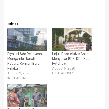
Related
Diyakini Ada Rekayasa
Unjuk Rasa Aktivis Bakal
Mengambil Tanah
Menyasar BPN, DPRD dan
Negara, Komisi I Buru
Hotel Ibis
Pelaku
August 6, 2020
August 3, 2020
In "HEADLINE"
In "HEADLINE"