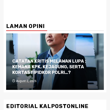
LAMAN OPINI
Dilema Kaltim di Tengah Krisis:
Kutukan Sumber Daya Alam dan
Pemimpin yang Tak Kreatif
July 29, 2026
EDITORIAL KALPOSTONLINE