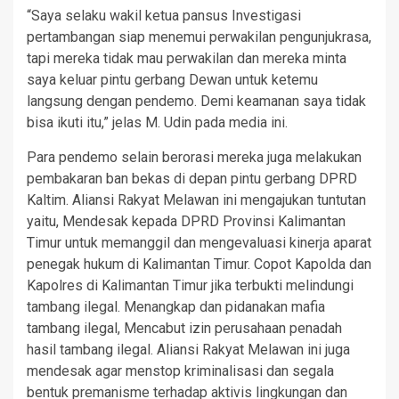
“Saya selaku wakil ketua pansus Investigasi
pertambangan siap menemui perwakilan pengunjukrasa,
tapi mereka tidak mau perwakilan dan mereka minta
saya keluar pintu gerbang Dewan untuk ketemu
langsung dengan pendemo. Demi keamanan saya tidak
bisa ikuti itu,” jelas M. Udin pada media ini.
Para pendemo selain berorasi mereka juga melakukan
pembakaran ban bekas di depan pintu gerbang DPRD
Kaltim. Aliansi Rakyat Melawan ini mengajukan tuntutan
yaitu, Mendesak kepada DPRD Provinsi Kalimantan
Timur untuk memanggil dan mengevaluasi kinerja aparat
penegak hukum di Kalimantan Timur. Copot Kapolda dan
Kapolres di Kalimantan Timur jika terbukti melindungi
tambang ilegal. Menangkap dan pidanakan mafia
tambang ilegal, Mencabut izin perusahaan penadah
hasil tambang ilegal. Aliansi Rakyat Melawan ini juga
mendesak agar menstop kriminalisasi dan segala
bentuk premanisme terhadap aktivis lingkungan dan