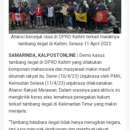
Aliansi berunjuk rasa di DPRD Kaltim terkait maraknya
tambang ilegal di Kaltim, Selasa 11 April 2023.
SAMARINDA, KALPOSTONLINE |
Demo kasus
tambang ilegal di DPRD Kaltim yang dilakukan
komponen mahasiswa dan masyaraat makin masif
dirumah rakyat itu. Senin (10/4/23) Unjukrasa oleh PMII,
Kemudian Selasa (11/4/23) unjukrasa dilaksanakan
Aliansi Rakyat Melawan. Dalam orasinya para aktivis ini
mengkritik keras atas lemahnya penegakan hukum
terkait tambang ilegal di Kalimantan Timur yang makin
merajela.
“Tambang batubara ilegal tidak hanya merugikan negara,
tapi juga merusak lingkungan dan membuat rakyat