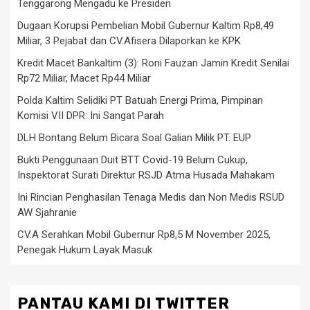
Tenggarong Mengadu ke Presiden
Dugaan Korupsi Pembelian Mobil Gubernur Kaltim Rp8,49
Miliar, 3 Pejabat dan CV.Afisera Dilaporkan ke KPK
Kredit Macet Bankaltim (3): Roni Fauzan Jamin Kredit Senilai
Rp72 Miliar, Macet Rp44 Miliar
Polda Kaltim Selidiki PT Batuah Energi Prima, Pimpinan
Komisi VII DPR: Ini Sangat Parah
DLH Bontang Belum Bicara Soal Galian Milik PT. EUP
Bukti Penggunaan Duit BTT Covid-19 Belum Cukup,
Inspektorat Surati Direktur RSJD Atma Husada Mahakam
Ini Rincian Penghasilan Tenaga Medis dan Non Medis RSUD
AW Sjahranie
CV.A Serahkan Mobil Gubernur Rp8,5 M November 2025,
Penegak Hukum Layak Masuk
PANTAU KAMI DI TWITTER