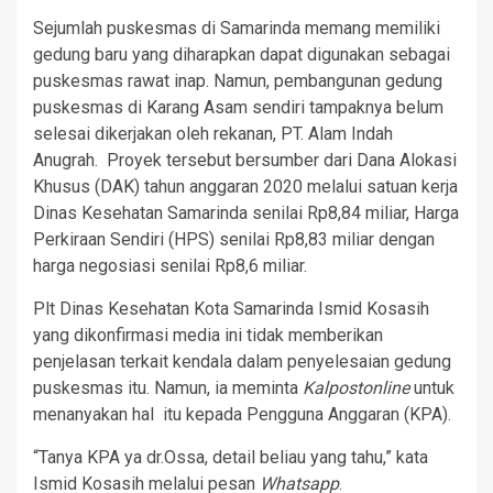
Sejumlah puskesmas di Samarinda memang memiliki
gedung baru yang diharapkan dapat digunakan sebagai
puskesmas rawat inap. Namun, pembangunan gedung
puskesmas di Karang Asam sendiri tampaknya belum
selesai dikerjakan oleh rekanan, PT. Alam Indah
Anugrah. Proyek tersebut bersumber dari Dana Alokasi
Khusus (DAK) tahun anggaran 2020 melalui satuan kerja
Dinas Kesehatan Samarinda senilai Rp8,84 miliar, Harga
Perkiraan Sendiri (HPS) senilai Rp8,83 miliar dengan
harga negosiasi senilai Rp8,6 miliar.
Plt Dinas Kesehatan Kota Samarinda Ismid Kosasih
yang dikonfirmasi media ini tidak memberikan
penjelasan terkait kendala dalam penyelesaian gedung
puskesmas itu. Namun, ia meminta
Kalpostonline
untuk
menanyakan hal itu kepada Pengguna Anggaran (KPA).
“Tanya KPA ya dr.Ossa, detail beliau yang tahu,” kata
Ismid Kosasih melalui pesan
Whatsapp
.