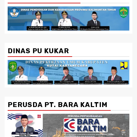
DINAS PU KUKAR
PERUSDA PT. BARA KALTIM