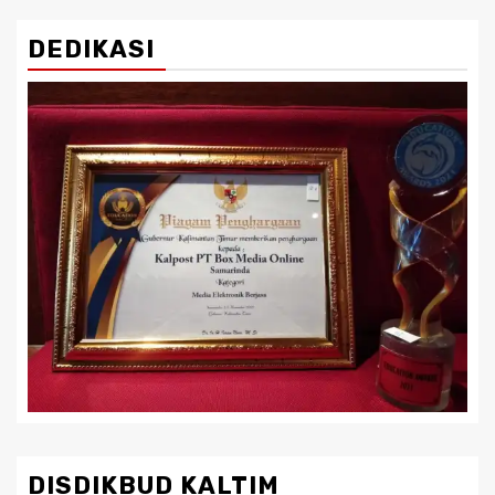
DEDIKASI
DISDIKBUD KALTIM