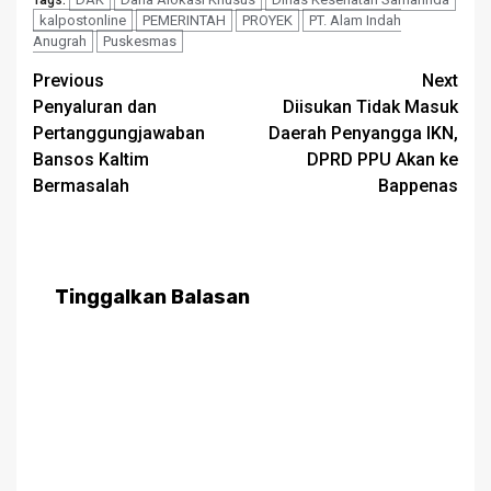
kalpostonline
PEMERINTAH
PROYEK
PT. Alam Indah
Anugrah
Puskesmas
Post
Previous
Next
Penyaluran dan
Diisukan Tidak Masuk
navigation
Pertanggungjawaban
Daerah Penyangga IKN,
Bansos Kaltim
DPRD PPU Akan ke
Bermasalah
Bappenas
Tinggalkan Balasan