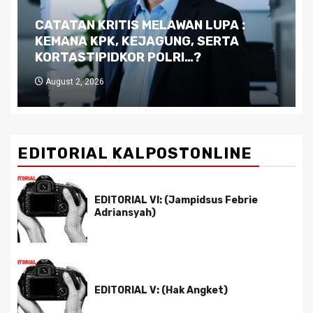
Dilema Kaltim di Tengah Krisis:
Kutukan Sumber Daya Alam dan
Pemimpin yang Tak Kreatif
July 29, 2026
EDITORIAL KALPOSTONLINE
EDITORIAL VI: (Jampidsus Febrie
Adriansyah)
EDITORIAL V: (Hak Angket)