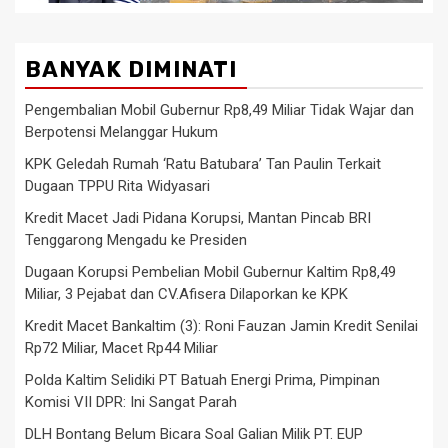
BANYAK DIMINATI
Pengembalian Mobil Gubernur Rp8,49 Miliar Tidak Wajar dan
Berpotensi Melanggar Hukum
KPK Geledah Rumah ‘Ratu Batubara’ Tan Paulin Terkait
Dugaan TPPU Rita Widyasari
Kredit Macet Jadi Pidana Korupsi, Mantan Pincab BRI
Tenggarong Mengadu ke Presiden
Dugaan Korupsi Pembelian Mobil Gubernur Kaltim Rp8,49
Miliar, 3 Pejabat dan CV.Afisera Dilaporkan ke KPK
Kredit Macet Bankaltim (3): Roni Fauzan Jamin Kredit Senilai
Rp72 Miliar, Macet Rp44 Miliar
Polda Kaltim Selidiki PT Batuah Energi Prima, Pimpinan
Komisi VII DPR: Ini Sangat Parah
DLH Bontang Belum Bicara Soal Galian Milik PT. EUP