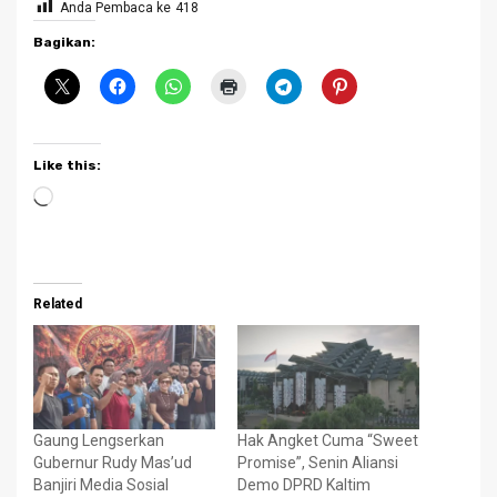
Anda Pembaca ke
418
Bagikan:
Like this:
Loading…
Related
Gaung Lengserkan
Hak Angket Cuma “Sweet
Gubernur Rudy Mas’ud
Promise”, Senin Aliansi
Banjiri Media Sosial
Demo DPRD Kaltim