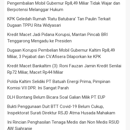
Pengembalian Mobil Gubernur Rp8,49 Miliar Tidak Wajar dan
Berpotensi Melanggar Hukum
KPK Geledah Rumah ‘Ratu Batubara’ Tan Paulin Terkait
Dugaan TPPU Rita Widyasari
Kredit Macet Jadi Pidana Korupsi, Mantan Pincab BRI
Tenggarong Mengadu ke Presiden
Dugaan Korupsi Pembelian Mobil Gubernur Kaltim Rp8,49
Miliar, 3 Pejabat dan CV.Afisera Dilaporkan ke KPK
Kredit Macet Bankaltim (3): Roni Fauzan Jamin Kredit Senilai
Rp72 Miliar, Macet Rp44 Miliar
Polda Kaltim Selidiki PT Batuah Energi Prima, Pimpinan
Komisi VII DPR: Ini Sangat Parah
DLH Bontang Belum Bicara Soal Galian Milik PT. EUP
Bukti Penggunaan Duit BTT Covid-19 Belum Cukup,
Inspektorat Surati Direktur RSJD Atma Husada Mahakam
Ini Rincian Penghasilan Tenaga Medis dan Non Medis RSUD
AW Sjahranie