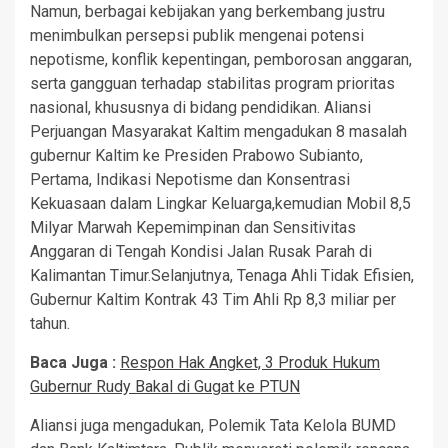
Namun, berbagai kebijakan yang berkembang justru
menimbulkan persepsi publik mengenai potensi
nepotisme, konflik kepentingan, pemborosan anggaran,
serta gangguan terhadap stabilitas program prioritas
nasional, khususnya di bidang pendidikan. Aliansi
Perjuangan Masyarakat Kaltim mengadukan 8 masalah
gubernur Kaltim ke Presiden Prabowo Subianto,
Pertama, Indikasi Nepotisme dan Konsentrasi
Kekuasaan dalam Lingkar Keluarga,kemudian Mobil 8,5
Milyar Marwah Kepemimpinan dan Sensitivitas
Anggaran di Tengah Kondisi Jalan Rusak Parah di
Kalimantan Timur.Selanjutnya, Tenaga Ahli Tidak Efisien,
Gubernur Kaltim Kontrak 43 Tim Ahli Rp 8,3 miliar per
tahun.
Baca Juga :
Respon Hak Angket, 3 Produk Hukum
Gubernur Rudy Bakal di Gugat ke PTUN
Aliansi juga mengadukan, Polemik Tata Kelola BUMD