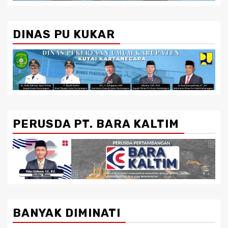
DINAS PU KUKAR
PERUSDA PT. BARA KALTIM
BANYAK DIMINATI