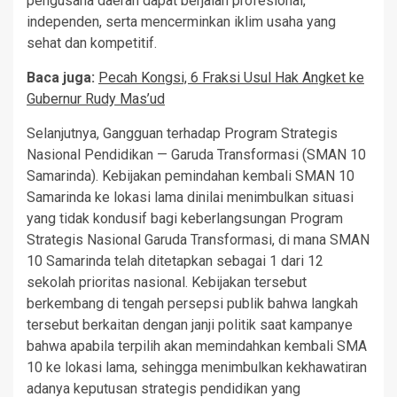
pengusaha daerah dapat berjalan profesional,
independen, serta mencerminkan iklim usaha yang
sehat dan kompetitif.
Baca juga:
Pecah Kongsi, 6 Fraksi Usul Hak Angket ke
Gubernur Rudy Mas’ud
Selanjutnya, Gangguan terhadap Program Strategis
Nasional Pendidikan — Garuda Transformasi (SMAN 10
Samarinda). Kebijakan pemindahan kembali SMAN 10
Samarinda ke lokasi lama dinilai menimbulkan situasi
yang tidak kondusif bagi keberlangsungan Program
Strategis Nasional Garuda Transformasi, di mana SMAN
10 Samarinda telah ditetapkan sebagai 1 dari 12
sekolah prioritas nasional. Kebijakan tersebut
berkembang di tengah persepsi publik bahwa langkah
tersebut berkaitan dengan janji politik saat kampanye
bahwa apabila terpilih akan memindahkan kembali SMA
10 ke lokasi lama, sehingga menimbulkan kekhawatiran
adanya keputusan strategis pendidikan yang