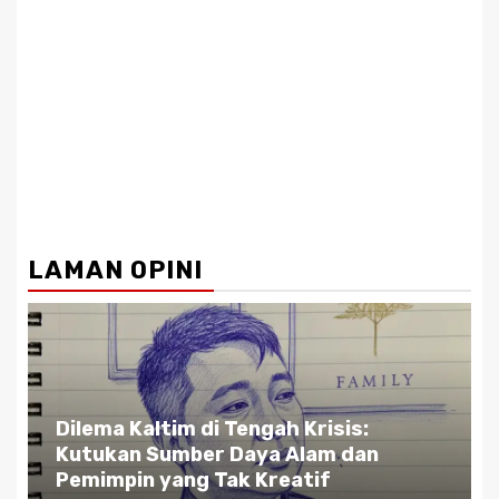
LAMAN OPINI
Gubernur Kaltim di Persimpangan
Jalan: Antara Bisnis dan Rakyat,
Antara Etika dan Kekuasaan