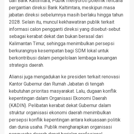
dan Bank Kaltimtara, Publik menyoroti polemik rencana
pergantian direksi Bank Kaltimtara, meskipun masa
jabatan direksi sebelumnya masih berlaku hingga tahun
2028. Selain itu, muncul kekhawatiran publik terkait
informasi calon pengganti direksi yang disebut-sebut
sebagai kerabat dekat dan bukan berasal dari
Kalimantan Timur, sehingga menimbulkan persepsi
berkurangnya kesempatan bagi SDM lokal untuk
berkontribusi dalam pengelolaan lembaga keuangan
strategis daerah.
Aliansi juga mengadukan ke presiden terkait renovasi
Kantor Gubernur dan Rumah Jabatan di tengah
kebutuhan prioritas masyarakat. Lalu, dugaan konflik
kepentingan dalam Organisasi Ekonomi Daerah
(KADIN). Pelibatan kerabat dekat Gubernur dalam
struktur organisasi ekonomi daerah menimbulkan
persepsi konflik kepentingan antara kekuasaan politik
dan dunia usaha. Publik mengharapkan organisasi